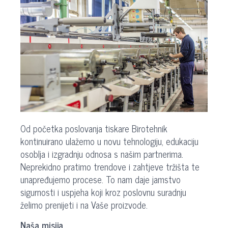
Od početka poslovanja tiskare Birotehnik
kontinuirano ulažemo u novu tehnologiju, edukaciju
osoblja i izgradnju odnosa s našim partnerima.
Neprekidno pratimo trendove i zahtjeve tržišta te
unapređujemo procese. To nam daje jamstvo
sigurnosti i uspjeha koji kroz poslovnu suradnju
želimo prenijeti i na Vaše proizvode.
Naša misija