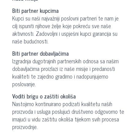
Biti partner kupcima
Kupci su naši najvažniji poslovni partneri te nam je
cilj ispuniti njihove želje koje pokreću sve naše
aktivnosti. Zadovoljni i uspješni kupci garancija su
naše budućnosti.
Biti partner dobavljačima
Izgradnja dugotrajnih partnerskih odnosa sa našim
dobavljačima proizlazi iz naše misije i predanosti
kvaliteti te zajedno gradimo i nadopunjujemo
poslovanje.
Voditi brigu o zaštiti okoliša
Nastojimo kontinuirano podizati kvalitetu naših
proizvoda i usluga poslujući društveno odgovorno te
imajući u vidu zaštitu okoliša tijekom svih procesa
proizvodnje.