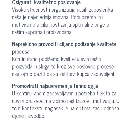
Osigurati kvalitetno poslovanje
Visoka stručnost i organizacija naših zaposlenika
naša je najvrijednija imovina. Podupiremo ih i
motiviramo u cilju postizanja optimalne brige o
našim kupcima i proizvodima.
Neprekidno provoditi ciljano podizanje kvalitete
procesa
Kontinuirano podižemo kvalitetu svih naših
proizvoda i usluga te kroz sve poslovne procese
nastojimo paziti da su zahtjevi kupca zadovoljeni.
Promovirati najsuvremenije tehnologije
U kontinuiranom zadovoljavanju potreba tržišta za
novim proizvodima vidimo naš izazov i motivaciju. U
tom kontekstu naglasak je na optimalizaciji odnosa
cijene i izvedbe.