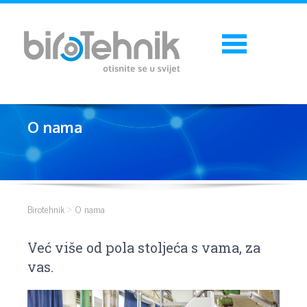
O nama
Birotehnik
O nama
Već više od pola stoljeća s vama, za
vas.